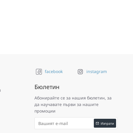
facebook
instagram
Бюлетин
и
Абонирайте се за нашия бюлетин, за
да научавате първи за нашите
промоции
Изпрати