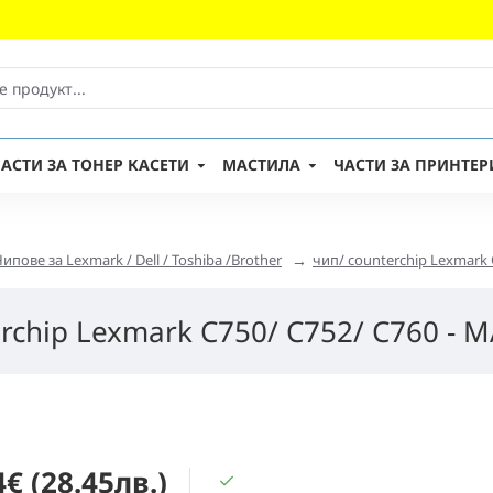
АСТИ ЗА ТОНЕР КАСЕТИ
МАСТИЛА
ЧАСТИ ЗА ПРИНТЕР
Чипове за Lexmark / Dell / Toshiba /Brother
чип/ counterchip Lexmark 
erchip Lexmark C750/ C752/ C760 - 
4€ (28.45лв.)
В НАЛИЧНОСТ