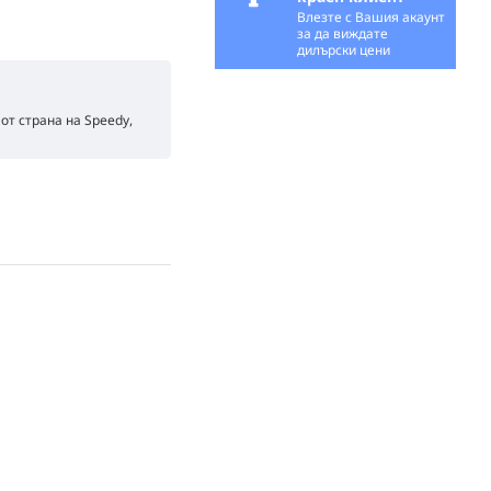
Влезте с Вашия акаунт
за да виждате
дилърски цени
от страна на Speedy,