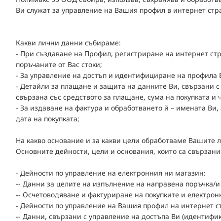
Ви служат за управление на Вашия профил в интернет стр
Какви лични данни събираме:
- При създаване на Профил, регистриране на интернет стр
поръчаните от Вас стоки;
- За управление на достъп и идентифициране на профила В
- Детайли за плащане и защита на данните Ви, свързани с
свързана със средството за плащане, сума на покупката и
- За издаване на фактура и обработването й – имената Ви,
дата на покупката;
На какво основание и за какви цели обработваме Вашите 
Основните дейности, цели и основания, които са свързани
- Дейности по управление на електронния ни магазин:
-- Данни за целите на изпълнение на направена поръчка/
-- Осчетоводяване и фактуриране на покупките и електрон
- Дейности по управление на Вашия профил на интернет с
-- Данни, свързани с управление на достъпа Ви (идентифи