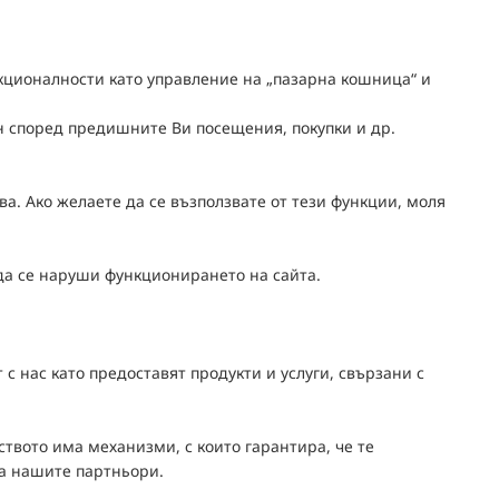
кционалности като управление на „пазарна кошница“ и
н според предишните Ви посещения, покупки и др.
а. Ако желаете да се възползвате от тези функции, моля
да се наруши функционирането на сайта.
 нас като предоставят продукти и услуги, свързани с
твото има механизми, с които гарантира, че те
за нашите партньори.