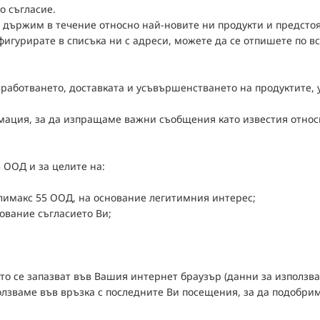
о съгласие.
 държим в течение относно най-новите ни продукти и предстоя
фигурирате в списъка ни с адреси, можете да се отпишете по в
работването, доставката и усъвършенстването на продуктите, 
ация, за да изпращаме важни съобщения като известия относно
 ООД и за целите на:
олимакс 55 ООД, на основание легитимния интерес;
нование съгласието Ви;
ито се запазват във Вашия интернет браузър (данни за използва
олзваме във връзка с последните Ви посещения, за да подобри