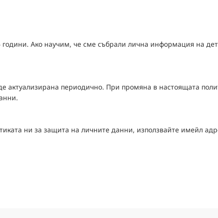
 години. Ако научим, че сме събрали лична информация на дет
е актуализирана периодично. При промяна в настоящата полит
анни.
итиката ни за защита на личните данни, използвайте имейл адр