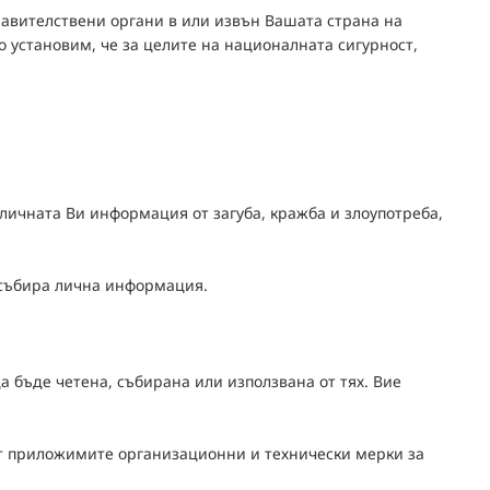
правителствени органи в или извън Вашата страна на
установим, че за целите на националната сигурност,
ичната Ви информация от загуба, кражба и злоупотреба,
 събира лична информация.
 бъде четена, събирана или използвана от тях. Вие
ат приложимите организационни и технически мерки за