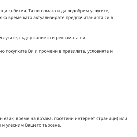
щи събития. Тя ни помага и да подобрим услугите,
сяко време като актуализирате предпочитанията си в
услугите, съдържанието и рекламата ни.
 покупките Ви и промени в правилата, условията и
н език, време на връзка, посетени интернет страници) или
м и улесним Вашето търсене.