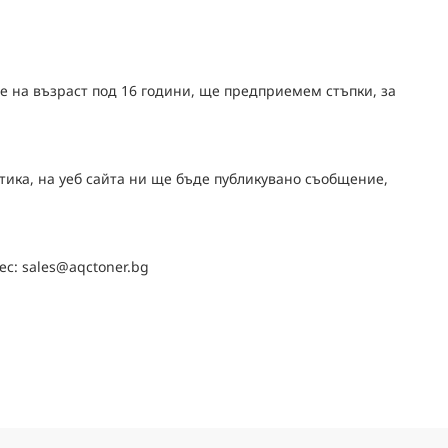
е на възраст под 16 години, ще предприемем стъпки, за
ика, на уеб сайта ни ще бъде публикувано съобщение,
ес: sales@aqctoner.bg