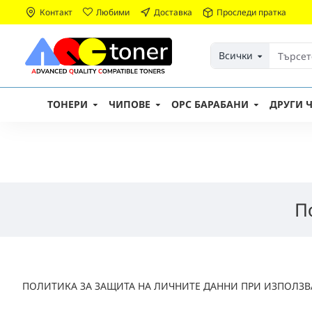
Контакт
Любими
Доставка
Проследи пратка
Всички
ТОНЕРИ
ЧИПОВЕ
OPC БАРАБАНИ
ДРУГИ Ч
П
ПОЛИТИКА ЗА ЗАЩИТА НА ЛИЧНИТЕ ДАННИ ПРИ ИЗПОЛЗВ