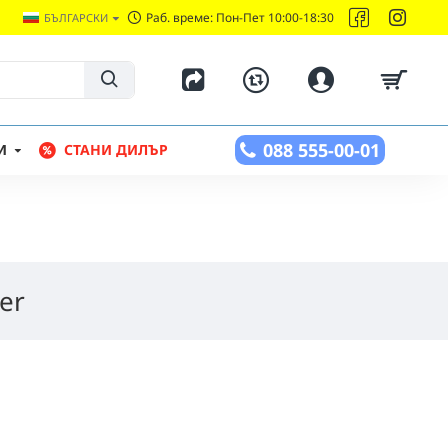
Раб. време: Пон-Пет 10:00-18:30
БЪЛГАРСКИ
088 555-00-01
И
СТАНИ ДИЛЪР
er