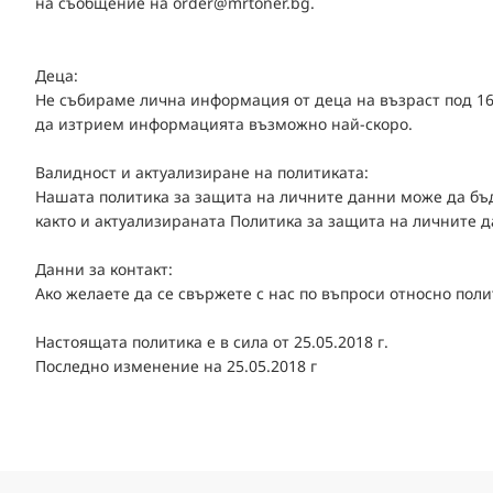
на съобщение на order@mrtoner.bg.
Деца:
Не събираме лична информация от деца на възраст под 16
да изтрием информацията възможно най-скоро.
Валидност и актуализиране на политиката:
Нашата политика за защита на личните данни може да бъд
както и актуализираната Политика за защита на личните д
Данни за контакт:
Ако желаете да се свържете с нас по въпроси относно пол
Настоящата политика е в сила от 25.05.2018 г.
Последно изменение на 25.05.2018 г