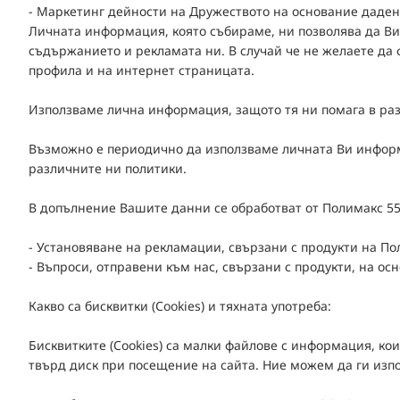
- Маркетинг дейности на Дружеството на основание даден
Личната информация, която събираме, ни позволява да Ви
съдържанието и рекламата ни. В случай че не желаете да 
профила и на интернет страницата.
Използваме лична информация, защото тя ни помага в раз
Възможно е периодично да използваме личната Ви информ
различните ни политики.
В допълнение Вашите данни се обработват от Полимакс 55
- Установяване на рекламации, свързани с продукти на П
- Въпроси, отправени към нас, свързани с продукти, на ос
Какво са бисквитки (Cookies) и тяхната употреба:
Бисквитките (Cookies) са малки файлове с информация, ко
твърд диск при посещение на сайта. Ние можем да ги изп