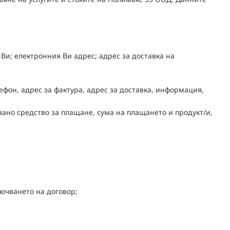
Ви; електронния Ви адрес; адрес за доставка на
ефон, адрес за фактура, адрес за доставка, информация,
звано средство за плащане, сума на плащането и продукт/и,
ючването на договор;