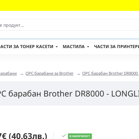
АСТИ ЗА ТОНЕР КАСЕТИ
МАСТИЛА
ЧАСТИ ЗА ПРИНТЕР
барабани
OPC барабани за Brother
OPC барабан Brother DR8000 
C барабан Brother DR8000 - LONGL
7€ (40.63лв.)
В НАЛИЧНОСТ