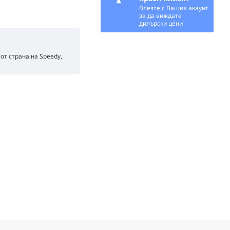
Влезте с Вашия акаунт
за да виждате
дилърски цени
от страна на Speedy,