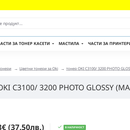
АСТИ ЗА ТОНЕР КАСЕТИ
МАСТИЛА
ЧАСТИ ЗА ПРИНТЕР
тонери
Цветни тонери за Oki
тонер OKI C3100/ 3200 PHOTO GLO
OKI C3100/ 3200 PHOTO GLOSSY (M
8€ (37.50лв.)
В НАЛИЧНОСТ