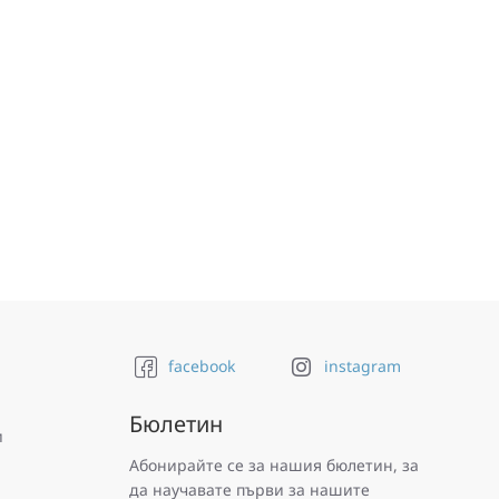
facebook
instagram
Бюлетин
и
Абонирайте се за нашия бюлетин, за
да научавате първи за нашите