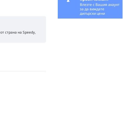
Влезте с Вашия акаунт
за да виждате
дилърски цени
от страна на Speedy,