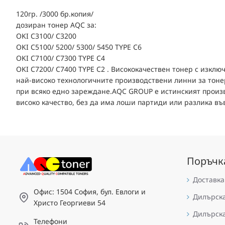
120гр. /3000 бр.копия/
дозиран тонер AQC за:
OKI C3100/ C3200
OKI C5100/ 5200/ 5300/ 5450 TYPE C6
OKI C7100/ C7300 TYPE C4
OKI C7200/ C7400 TYPE C2 . Висококачествен тонер с изключ
най-високо технологичните производствени линни за тоне
при всяко едно зареждане.AQC GROUP е истинският произв
високо качество, без да има лоши партиди или разлика въ
Поръчк
Доставка
Офис: 1504 София, бул. Евлоги и
Дилърск
Христо Георгиеви 54
Дилърск
Телефони