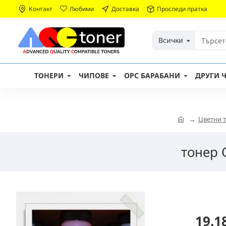
Контакт
Любими
Доставка
Проследи пратка
Всички
ТОНЕРИ
ЧИПОВЕ
OPC БАРАБАНИ
ДРУГИ Ч
Цветни 
тонер 
19.1